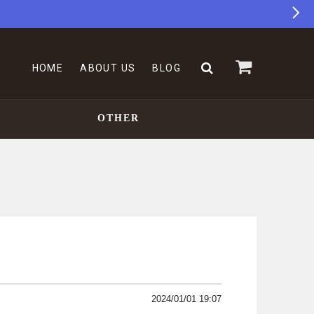
HOME
ABOUT US
BLOG
OTHER
2024/01/01 19:07