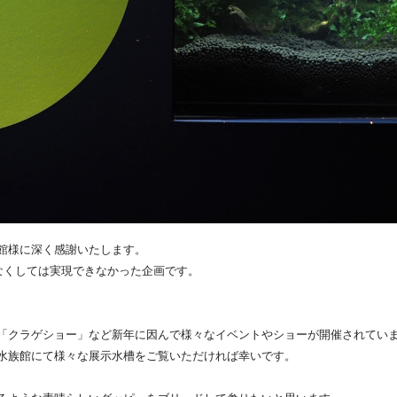
館様に深く感謝いたします。
なくしては実現できなかった企画です。
「クラゲショー」など新年に因んで様々なイベントやショーが開催されてい
水族館にて様々な展示水槽をご覧いただければ幸いです。