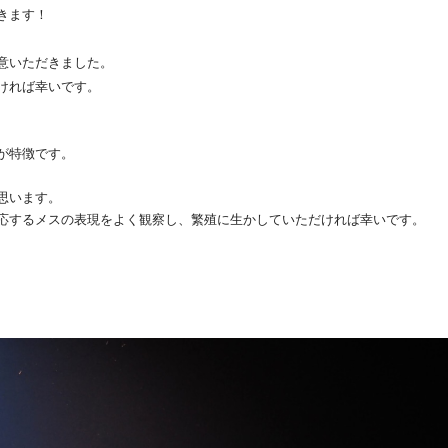
きます！
意いただきました。
ければ幸いです。
が特徴です。
思います。
応するメスの表現をよく観察し、繁殖に生かしていただければ幸いです。