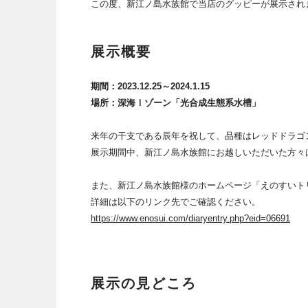
この度、新江ノ島水族館で当店のグッピーが展示され
展示概要
期間：2023.12.25～2024.1.15
場所：深海Ⅰゾーン「光合成生態系水槽」
来年の干支である辰年を祝して、品種はレッドドラゴ
展示期間中、新江ノ島水族館にお越しいただいた方々
また、新江ノ島水族館様のホームページ「えのすいト
詳細は以下のリンク先でご確認ください。
https://www.enosui.com/diaryentry.php?eid=06691
展示の見どころ