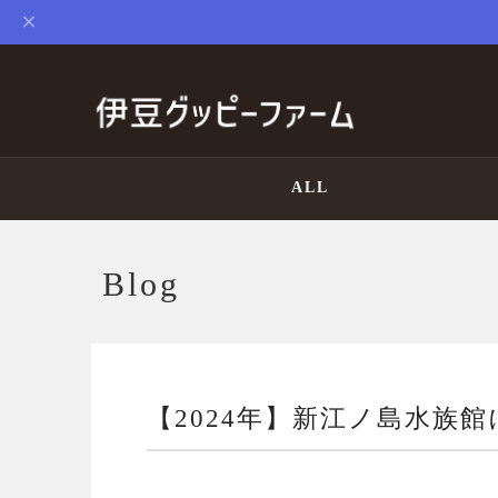
ALL
Blog
【2024年】新江ノ島水族