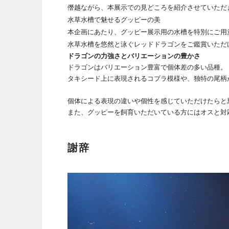
僭越ながら、本展示での見どころを紹介させていただ
水草水槽で魅せるグッピーの美
本企画にあたり、グッピー展示用の水槽を特別にご用
水草水槽を悠然と泳ぐレッドドラゴンをご鑑賞いただ
ドラゴンの力強さとバリエーションの豊かさ
ドラゴンはバリエーション豊富で個体差の多い品種。
タキシード上に表現されるコブラ模様や、独特の尾柄
個体による表現の違いや個性を感じていただけたらと
また、グッピーを飼育いただいている方にはオスと対
謝辞