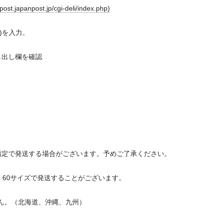
anpost.jp/cgi-deli/index.php)
9)を入力。
し出し欄を確認
指定で発送する場合がございます。予めご了承ください。
、60サイズで発送することがございます。
せん。（北海道、沖縄、九州）