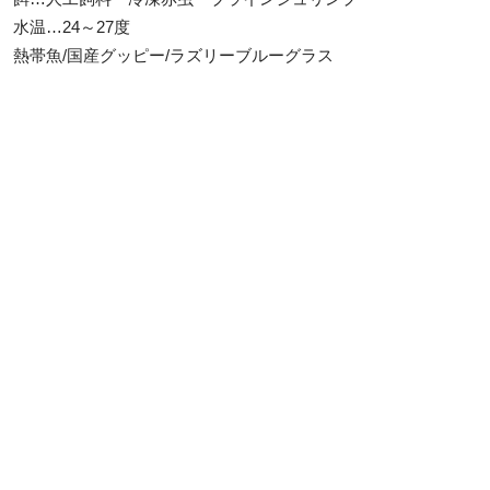
水温…24～27度
熱帯魚/国産グッピー/ラズリーブルーグラス