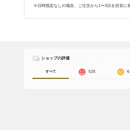
※日時指定なしの場合、ご注文から1〜3日を目安に
ショップの評価
525
6
すべて