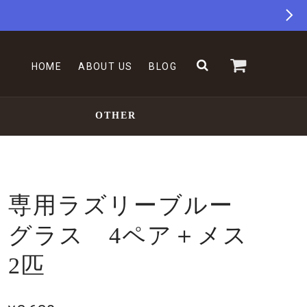
HOME
ABOUT US
BLOG
OTHER
専用ラズリーブルー
グラス 4ペア＋メス
2匹