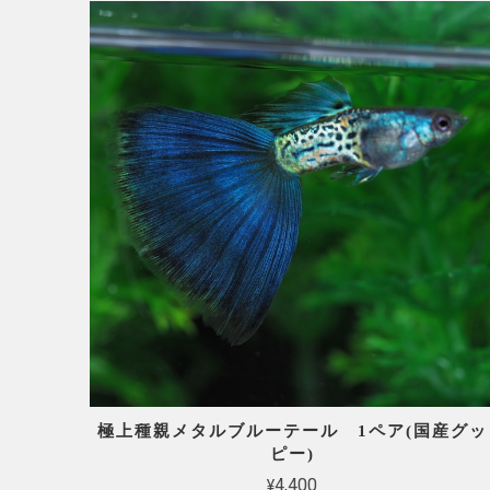
極上種親メタルブルーテール 1ペア(国産グッ
ピー)
¥4,400