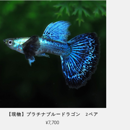
【現物】プラチナブルードラゴン 2ペア
¥7,700