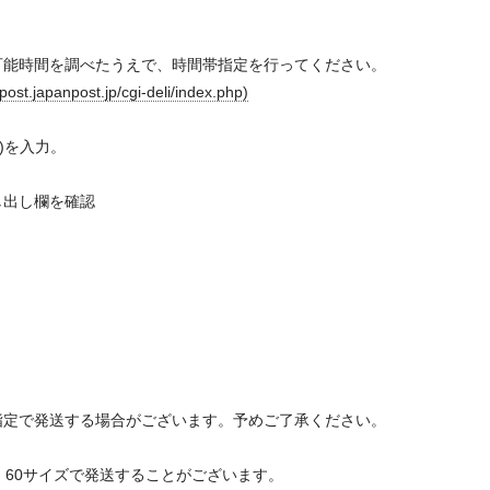
可能時間を調べたうえで、時間帯指定を行ってください。
anpost.jp/cgi-deli/index.php)
9)を入力。
し出し欄を確認
指定で発送する場合がございます。予めご了承ください。
、60サイズで発送することがございます。