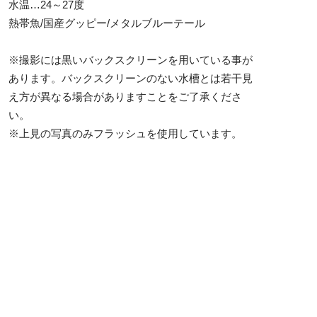
水温…24～27度
熱帯魚/国産グッピー/メタルブルーテール
※撮影には黒いバックスクリーンを用いている事が
あります。バックスクリーンのない水槽とは若干見
え方が異なる場合がありますことをご了承くださ
い。
※上見の写真のみフラッシュを使用しています。