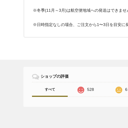
※冬季(11月～3月)は航空便地域への発送はできま
※日時指定なしの場合、ご注文から1〜3日を目安に
ショップの評価
528
6
すべて