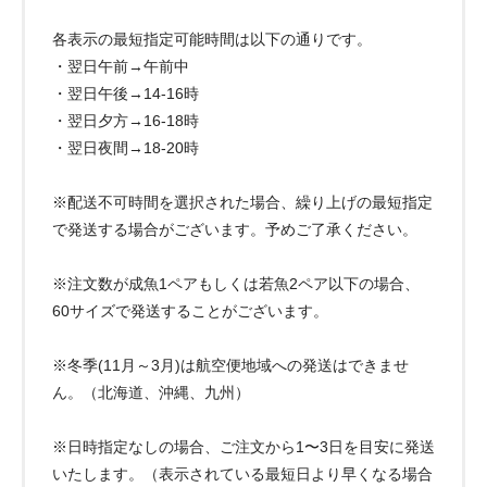
各表示の最短指定可能時間は以下の通りです。
・翌日午前→午前中
・翌日午後→14-16時
・翌日夕方→16-18時
・翌日夜間→18-20時
※配送不可時間を選択された場合、繰り上げの最短指定
で発送する場合がございます。予めご了承ください。
※注文数が成魚1ペアもしくは若魚2ペア以下の場合、
60サイズで発送することがございます。
※冬季(11月～3月)は航空便地域への発送はできませ
ん。（北海道、沖縄、九州）
※日時指定なしの場合、ご注文から1〜3日を目安に発送
いたします。（表示されている最短日より早くなる場合