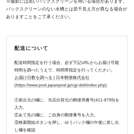
※撮影には黒いバックスクリーンを用いる場合があります。
バックスクリーンのない水槽とは若干見え方が異なる場合が
ありますことをご了承ください。
配送について
配送時間指定を行う場合、必ず下記URLからお届け可能
時間を調べたうえで、時間帯指定を行ってください。
お届け日数を調べる | 日本郵便株式会社
(https://www.post.japanpost.jp/cgi-deli/index.php)
①差出元の欄に、当店出荷元の郵便局番号(411-8799)を
入力。
②あて先の欄に、ご自身の郵便番号を入力。
③検索開始ボタンを押し、ゆうパック欄の午後に差し出
し欄を確認