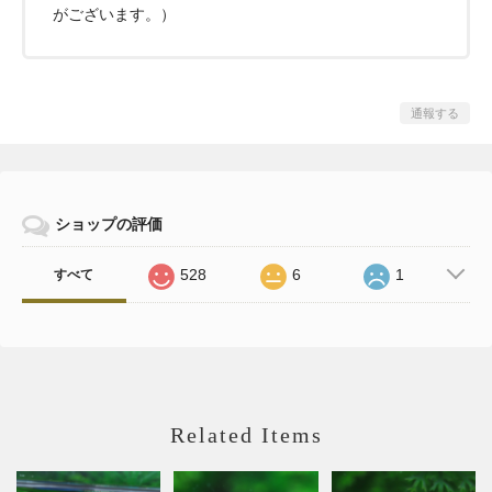
がございます。）
通報する
ショップの評価
528
6
1
すべて
Related Items