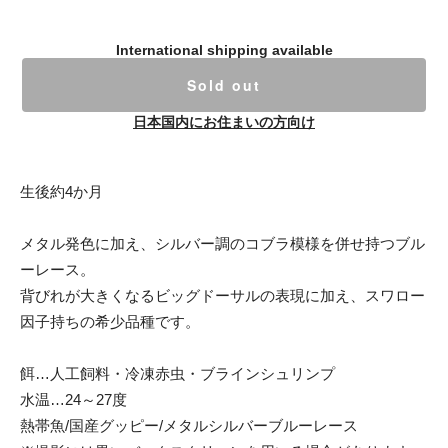
International shipping available
Sold out
日本国内にお住まいの方向け
生後約4か月
メタル発色に加え、シルバー調のコブラ模様を併せ持つブル
ーレース。
背びれが大きくなるビッグドーサルの表現に加え、スワロー
因子持ちの希少品種です。
餌…人工飼料・冷凍赤虫・ブラインシュリンプ
水温…24～27度
熱帯魚/国産グッピー/メタルシルバーブルーレース