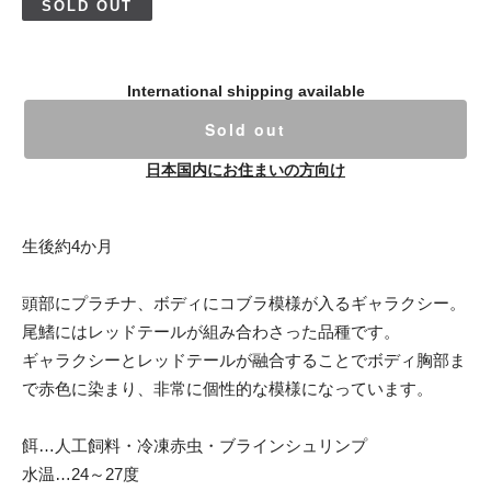
SOLD OUT
International shipping available
Sold out
日本国内にお住まいの方向け
生後約4か月
頭部にプラチナ、ボディにコブラ模様が入るギャラクシー。
尾鰭にはレッドテールが組み合わさった品種です。
ギャラクシーとレッドテールが融合することでボディ胸部ま
で赤色に染まり、非常に個性的な模様になっています。
餌…人工飼料・冷凍赤虫・ブラインシュリンプ
水温…24～27度