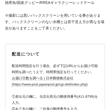
熱帯魚/国産グッピー/RREAギャラクシーレッドテール
※撮影には黒いバックスクリーンを用いている事がありま
す。バックスクリーンのない水槽とは若干見え方が異なる場
合がありますことをご了承ください。
配送について
配送時間指定を行う場合、必ず下記URLからお届け可能
時間を調べたうえで、時間帯指定を行ってください。
お届け日数を調べる | 日本郵便株式会社
(https://www.post.japanpost.jp/cgi-deli/index.php)
①差出元の欄に、当店出荷元の郵便局番号(411-8799)を
入力。
②あて先の欄に、ご自身の郵便番号を入力。