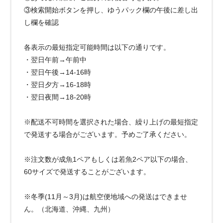
③検索開始ボタンを押し、ゆうパック欄の午後に差し出
し欄を確認
各表示の最短指定可能時間は以下の通りです。
・翌日午前→午前中
・翌日午後→14-16時
・翌日夕方→16-18時
・翌日夜間→18-20時
※配送不可時間を選択された場合、繰り上げの最短指定
で発送する場合がございます。予めご了承ください。
※注文数が成魚1ペアもしくは若魚2ペア以下の場合、
60サイズで発送することがございます。
※冬季(11月～3月)は航空便地域への発送はできませ
ん。（北海道、沖縄、九州）