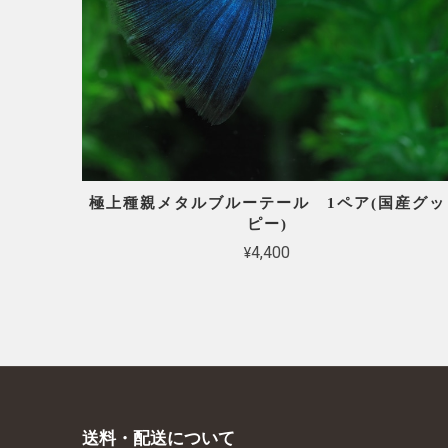
極上種親メタルブルーテール 1ペア(国産グッ
ピー)
¥4,400
送料・配送について