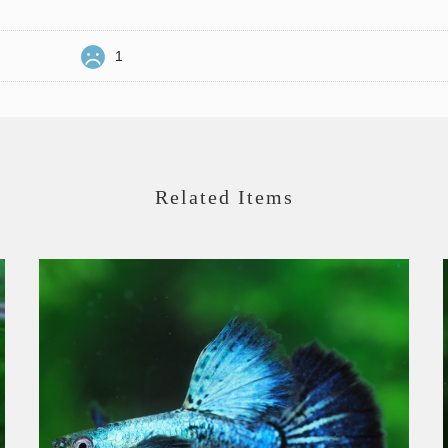
1
Related Items