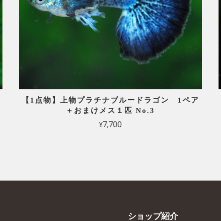
【1点物】上物プラチナブルードラゴン 1ペア
＋おまけメス１匹 No.3
¥7,700
ショップ紹介