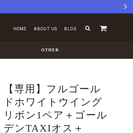
HOME
ABOUT US
BLOG
OTHER
【専用】フルゴール
ドホワイトウイング
リボン1ペア＋ゴール
デンTAXIオス＋