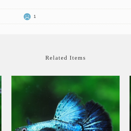
1
Related Items