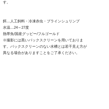
す。
餌…人工飼料・冷凍赤虫・ブラインシュリンプ
水温…24～27度
熱帯魚/国産グッピー/フルゴールド
※撮影には黒いバックスクリーンを用いておりま
す。バックスクリーンのない水槽とは若干見え方が
異なる場合がありますことをご了承ください。