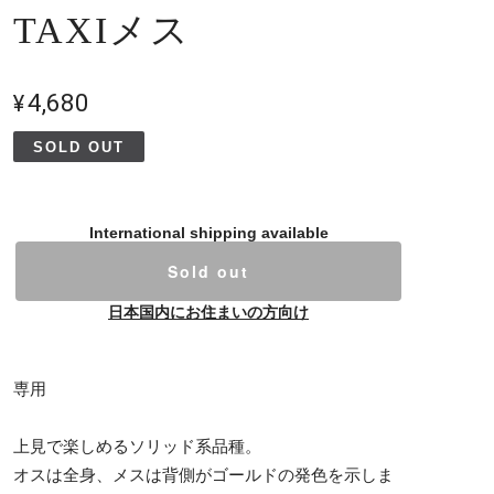
TAXIメス
¥4,680
SOLD OUT
International shipping available
Sold out
日本国内にお住まいの方向け
専用
上見で楽しめるソリッド系品種。
オスは全身、メスは背側がゴールドの発色を示しま