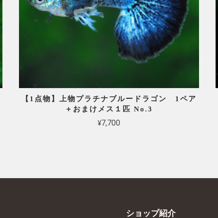
【1点物】上物プラチナブルードラゴン 1ペア
＋おまけメス１匹 No.3
¥7,700
ショップ紹介