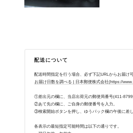
配送について
配送時間指定を行う場合、必ず下記URLからお届け
お届け日数を調べる | 日本郵便株式会社(https://www.post.jap
①差出元の欄に、当店出荷元の郵便局番号(411-879
②あて先の欄に、ご自身の郵便番号を入力。
③検索開始ボタンを押し、ゆうパック欄の午後に差
各表示の最短指定可能時間は以下の通りです。