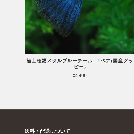
極上種親メタルブルーテール 1ペア(国産グッ
ピー)
¥4,400
送料・配送について