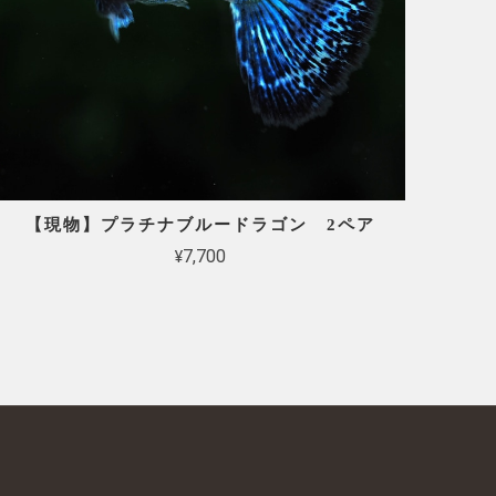
【現物】プラチナブルードラゴン 2ペア
¥7,700