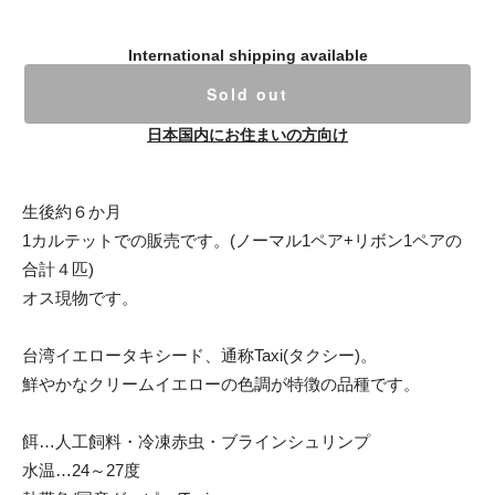
International shipping available
Sold out
日本国内にお住まいの方向け
生後約６か月
1カルテットでの販売です。(ノーマル1ペア+リボン1ペアの
合計４匹)
オス現物です。
台湾イエロータキシード、通称Taxi(タクシー)。
鮮やかなクリームイエローの色調が特徴の品種です。
餌…人工飼料・冷凍赤虫・ブラインシュリンプ
水温…24～27度