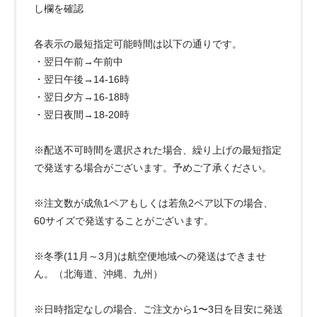
し欄を確認
各表示の最短指定可能時間は以下の通りです。
・翌日午前→午前中
・翌日午後→14-16時
・翌日夕方→16-18時
・翌日夜間→18-20時
※配送不可時間を選択された場合、繰り上げの最短指定
で発送する場合がございます。予めご了承ください。
※注文数が成魚1ペアもしくは若魚2ペア以下の場合、
60サイズで発送することがございます。
※冬季(11月～3月)は航空便地域への発送はできませ
ん。（北海道、沖縄、九州）
※日時指定なしの場合、ご注文から1〜3日を目安に発送