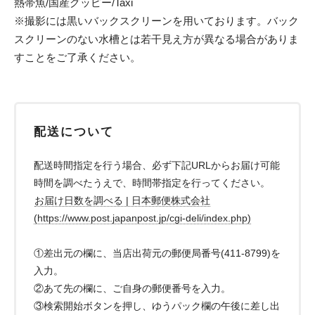
熱帯魚/国産グッピー/Taxi
※撮影には黒いバックスクリーンを用いております。バック
スクリーンのない水槽とは若干見え方が異なる場合がありま
すことをご了承ください。
配送について
配送時間指定を行う場合、必ず下記URLからお届け可能
時間を調べたうえで、時間帯指定を行ってください。
お届け日数を調べる | 日本郵便株式会社
(https://www.post.japanpost.jp/cgi-deli/index.php)
①差出元の欄に、当店出荷元の郵便局番号(411-8799)を
入力。
②あて先の欄に、ご自身の郵便番号を入力。
③検索開始ボタンを押し、ゆうパック欄の午後に差し出