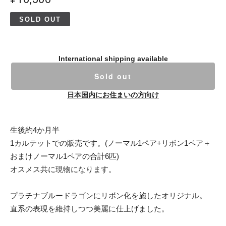
SOLD OUT
International shipping available
Sold out
日本国内にお住まいの方向け
生後約4か月半
1カルテットでの販売です。(ノーマル1ペア+リボン1ペア＋
おまけノーマル1ペアの合計6匹)
オスメス共に現物になります。
プラチナブルードラゴンにリボン化を施したオリジナル。
直系の表現を維持しつつ美麗に仕上げました。