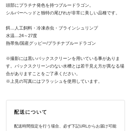
頭部にプラチナ発色を持つブルードラゴン。
シルバーヘッドと独特の尾びれが非常に美しい品種です。
餌…人工飼料・冷凍赤虫・ブラインシュリンプ
水温…24～27度
熱帯魚/国産グッピー/プラチナブルードラゴン
※撮影には黒いバックスクリーンを用いている事がありま
す。バックスクリーンのない水槽とは若干見え方が異なる場
合がありますことをご了承ください。
※上見の写真にはフラッシュを使用しています。
配送について
配送時間指定を行う場合、必ず下記URLからお届け可能