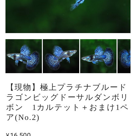
【現物】極上プラチナブルード
ラゴンビッグドーサルダンボリ
ボン 1カルテット＋おまけ1ペ
ア(No.2)
¥16,500