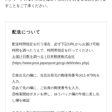
すことをご了承ください。
配送について
配送時間指定を行う場合、必ず下記URLからお届け可能
時間を調べたうえで、時間帯指定を行ってください。
お届け日数を調べる | 日本郵便株式会社
(https://www.post.japanpost.jp/cgi-deli/index.php)
①差出元の欄に、当店出荷元の郵便局番号(411-8799)を
入力。
②あて先の欄に、ご自身の郵便番号を入力。
③検索開始ボタンを押し、ゆうパック欄の午後に差し出
し欄を確認