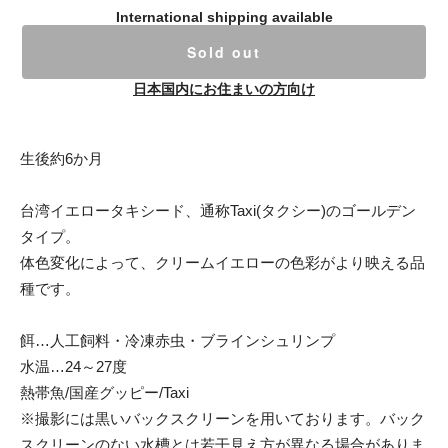
International shipping available
Sold out
日本国内にお住まいの方向け
生後約6か月
台湾イエロータキシード、通称Taxi(タクシー)のゴールデン
タイプ。
体色変化によって、クリームイエローの色彩がより映える品
種です。
餌…人工飼料・冷凍赤虫・ブラインシュリンプ
水温…24～27度
熱帯魚/国産グッピー/Taxi
※撮影には黒いバックスクリーンを用いております。バック
スクリーンのない水槽とは若干見え方が異なる場合がありま