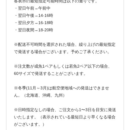
各表示の最短指定可能時間は以下の通りです。
・翌日午前→午前中
・翌日午後→14-16時
・翌日夕方→16-18時
・翌日夜間→18-20時
※配送不可時間を選択された場合、繰り上げの最短指定
で発送する場合がございます。予めご了承ください。
※注文数が成魚1ペアもしくは若魚2ペア以下の場合、
60サイズで発送することがございます。
※冬季(11月～3月)は航空便地域への発送はできませ
ん。（北海道、沖縄、九州）
※日時指定なしの場合、ご注文から1〜3日を目安に発送
いたします。（表示されている最短日より早くなる場合
がございます。）