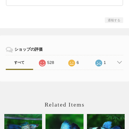
通報する
ショップの評価
528
6
1
すべて
Related Items