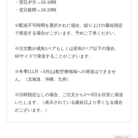
・翌日夕方→16-18時
・翌日夜間→18-20時
※配送不可時間を選択された場合、繰り上げの最短指定
で発送する場合がございます。予めご了承ください。
※注文数が成魚1ペアもしくは若魚2ペア以下の場合、
60サイズで発送することがございます。
※冬季(11月～3月)は航空便地域への発送はできませ
ん。（北海道、沖縄、九州）
※日時指定なしの場合、ご注文から1〜3日を目安に発送
いたします。（表示されている最短日より早くなる場合
がございます。）
通報する