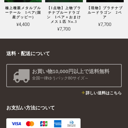
極上種親メタルブル
【1点物】上物プラ
【現物】プラチナブ
ーテール 1ペア(国
チナブルードラゴ
ルードラゴン 2ペ
産グッピー)
ン 1ペア＋おまけ
ア
メス１匹 No.3
¥4,400
¥7,700
¥7,700
送料・配送について
お買い物10,000円以上で送料無料
全国一律ゆうパック80サイズ～
詳しい送料はこちら
お支払い方法について