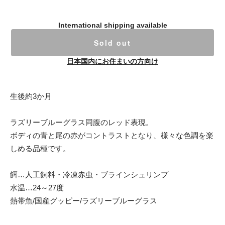
International shipping available
Sold out
日本国内にお住まいの方向け
生後約3か月
ラズリーブルーグラス同腹のレッド表現。
ボディの青と尾の赤がコントラストとなり、様々な色調を楽
しめる品種です。
餌…人工飼料・冷凍赤虫・ブラインシュリンプ
水温…24～27度
熱帯魚/国産グッピー/ラズリーブルーグラス