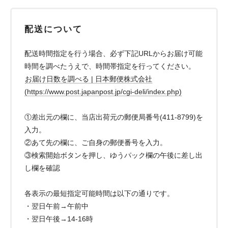
配送について
配送時間指定を行う場合、必ず下記URLからお届け可能
時間を調べたうえで、時間帯指定を行ってください。
お届け日数を調べる | 日本郵便株式会社
(https://www.post.japanpost.jp/cgi-deli/index.php)
①差出元の欄に、当店出荷元の郵便局番号(411-8799)を
入力。
②あて先の欄に、ご自身の郵便番号を入力。
③検索開始ボタンを押し、ゆうパック欄の午後に差し出
し欄を確認
各表示の最短指定可能時間は以下の通りです。
・翌日午前→午前中
・翌日午後→14-16時