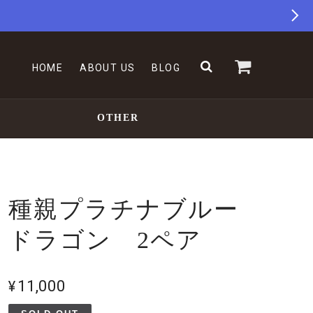
HOME
ABOUT US
BLOG
OTHER
種親プラチナブルー
ドラゴン 2ペア
¥11,000