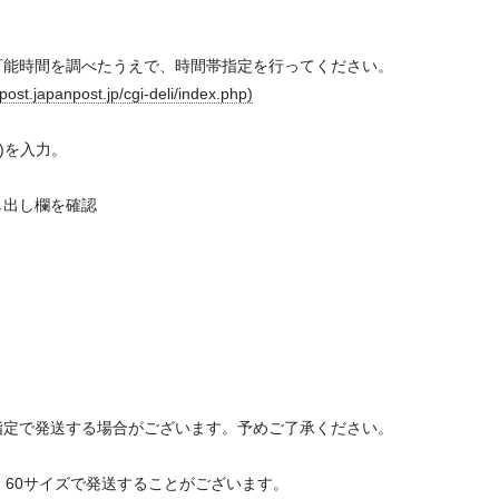
可能時間を調べたうえで、時間帯指定を行ってください。
anpost.jp/cgi-deli/index.php)
9)を入力。
し出し欄を確認
指定で発送する場合がございます。予めご了承ください。
、60サイズで発送することがございます。