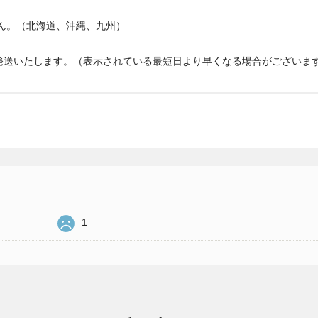
せん。（北海道、沖縄、九州）
発送いたします。（表示されている最短日より早くなる場合がございま
1