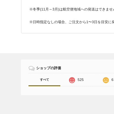
※冬季(11月～3月)は航空便地域への発送はできま
※日時指定なしの場合、ご注文から1〜3日を目安に
ショップの評価
525
6
すべて