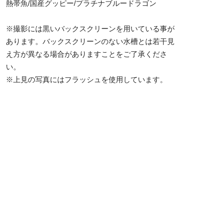
熱帯魚/国産グッピー/プラチナブルードラゴン
※撮影には黒いバックスクリーンを用いている事が
あります。バックスクリーンのない水槽とは若干見
え方が異なる場合がありますことをご了承くださ
い。
※上見の写真にはフラッシュを使用しています。