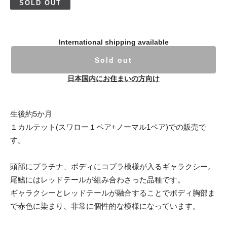
SOLD OUT
International shipping available
Sold out
日本国内にお住まいの方向け
生後約5か月
１カルテット(スワロー１ペア+ノーマル1ペア)での販売で
す。
頭部にプラチナ、ボディにコブラ模様が入るギャラクシー。
尾鰭にはレッドテールが組み合わさった品種です。
ギャラクシーとレッドテールが融合することでボディ胸部ま
で赤色に染まり、非常に個性的な模様になっています。