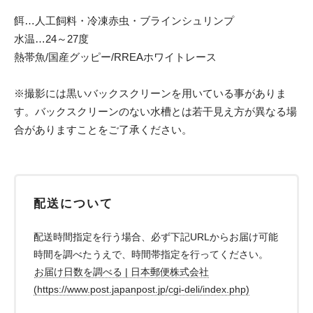
餌…人工飼料・冷凍赤虫・ブラインシュリンプ
水温…24～27度
熱帯魚/国産グッピー/RREAホワイトレース
※撮影には黒いバックスクリーンを用いている事がありま
す。バックスクリーンのない水槽とは若干見え方が異なる場
合がありますことをご了承ください。
配送について
配送時間指定を行う場合、必ず下記URLからお届け可能
時間を調べたうえで、時間帯指定を行ってください。
お届け日数を調べる | 日本郵便株式会社
(https://www.post.japanpost.jp/cgi-deli/index.php)