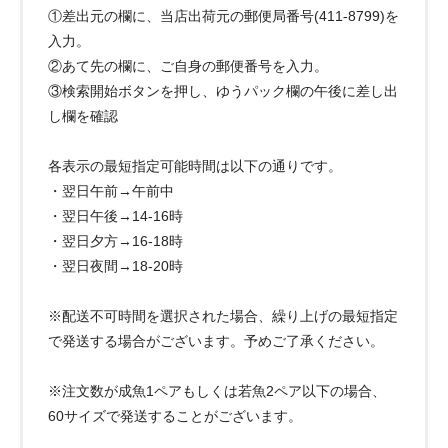
①差出元の欄に、当店出荷元の郵便局番号(411-8799)を
入力。
②あて先の欄に、ご自身の郵便番号を入力。
③検索開始ボタンを押し、ゆうパック欄の午後に差し出
し欄を確認
各表示の最短指定可能時間は以下の通りです。
・翌日午前→午前中
・翌日午後→14-16時
・翌日夕方→16-18時
・翌日夜間→18-20時
※配送不可時間を選択された場合、繰り上げの最短指定
で発送する場合がございます。予めご了承ください。
※注文数が成魚1ペアもしくは若魚2ペア以下の場合、
60サイズで発送することがございます。