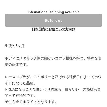
International shipping available
Sold out
日本国内にお住まいの方向け
生後約5ヶ月
ボディにメタリック調の細かいコブラ模様を持つ、特殊な表
現の個体です。
レースコブラが、アイボリーと呼ばれる遺伝子によってホワ
イトになった品種。
RREAになることで白がより際立ち、細かいレース模様も合
間って神秘的です。
子供も全てホワイトとなります。