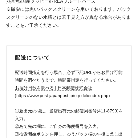
熱帯魚/国産グッピー/RREAブルートパーズ
※撮影には黒いバックスクリーンを用いております。バック
スクリーンのない水槽とは若干見え方が異なる場合がありま
すことをご了承ください。
配送について
配送時間指定を行う場合、必ず下記URLからお届け可能
時間を調べたうえで、時間帯指定を行ってください。
お届け日数を調べる | 日本郵便株式会社
(https://www.post.japanpost.jp/cgi-deli/index.php)
①差出元の欄に、当店出荷元の郵便局番号(411-8799)を
入力。
②あて先の欄に、ご自身の郵便番号を入力。
③検索開始ボタンを押し、ゆうパック欄の午後に差し出