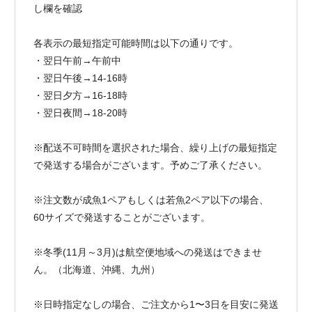
し欄を確認
各表示の最短指定可能時間は以下の通りです。
・翌日午前→午前中
・翌日午後→14-16時
・翌日夕方→16-18時
・翌日夜間→18-20時
※配送不可時間を選択された場合、繰り上げの最短指定
で発送する場合がございます。予めご了承ください。
※注文数が成魚1ペアもしくは若魚2ペア以下の場合、
60サイズで発送することがございます。
※冬季(11月～3月)は航空便地域への発送はできませ
ん。（北海道、沖縄、九州）
※日時指定なしの場合、ご注文から1〜3日を目安に発送