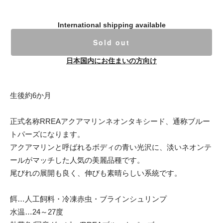
International shipping available
Sold out
日本国内にお住まいの方向け
生後約6か月
正式名称RREAアクアマリンネオンタキシード、通称ブルー
トパーズになります。
アクアマリンと呼ばれるボディの青い光沢に、淡いネオンテ
ールがマッチした人気の美麗品種です。
尾びれの展開も良く、伸びも素晴らしい系統です。
餌…人工飼料・冷凍赤虫・ブラインシュリンプ
水温…24～27度