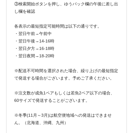
③検索開始ボタンを押し、ゆうパック欄の午後に差し出
し欄を確認
各表示の最短指定可能時間は以下の通りです。
・翌日午前→午前中
・翌日午後→14-16時
・翌日夕方→16-18時
・翌日夜間→18-20時
※配送不可時間を選択された場合、繰り上げの最短指定
で発送する場合がございます。予めご了承ください。
※注文数が成魚1ペアもしくは若魚2ペア以下の場合、
60サイズで発送することがございます。
※冬季(11月～3月)は航空便地域への発送はできませ
ん。（北海道、沖縄、九州）