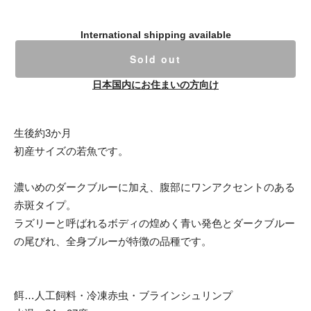
International shipping available
Sold out
日本国内にお住まいの方向け
生後約3か月
初産サイズの若魚です。
濃いめのダークブルーに加え、腹部にワンアクセントのある
赤斑タイプ。
ラズリーと呼ばれるボディの煌めく青い発色とダークブルー
の尾びれ、全身ブルーが特徴の品種です。
餌…人工飼料・冷凍赤虫・ブラインシュリンプ