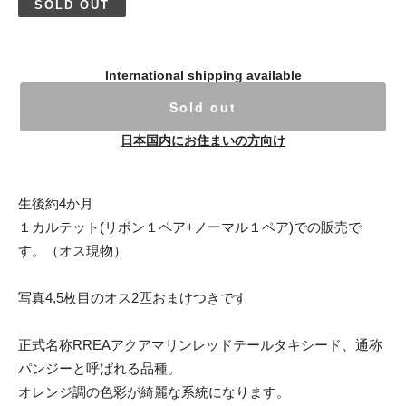
SOLD OUT
International shipping available
Sold out
日本国内にお住まいの方向け
生後約4か月
１カルテット(リボン１ペア+ノーマル１ペア)での販売で
す。（オス現物）
写真4,5枚目のオス2匹おまけつきです
正式名称RREAアクアマリンレッドテールタキシード、通称
パンジーと呼ばれる品種。
オレンジ調の色彩が綺麗な系統になります。