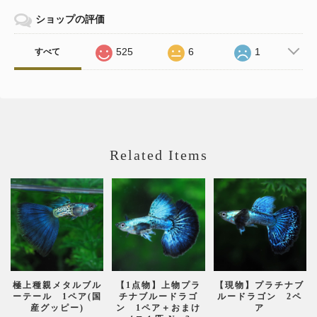
ショップの評価
525
6
1
すべて
Related Items
極上種親メタルブル
【1点物】上物プラ
【現物】プラチナブ
ーテール 1ペア(国
チナブルードラゴ
ルードラゴン 2ペ
産グッピー)
ン 1ペア＋おまけ
ア