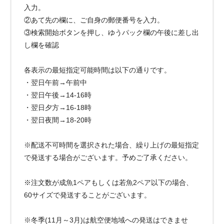
入力。
②あて先の欄に、ご自身の郵便番号を入力。
③検索開始ボタンを押し、ゆうパック欄の午後に差し出
し欄を確認
各表示の最短指定可能時間は以下の通りです。
・翌日午前→午前中
・翌日午後→14-16時
・翌日夕方→16-18時
・翌日夜間→18-20時
※配送不可時間を選択された場合、繰り上げの最短指定
で発送する場合がございます。予めご了承ください。
※注文数が成魚1ペアもしくは若魚2ペア以下の場合、
60サイズで発送することがございます。
※冬季(11月～3月)は航空便地域への発送はできませ