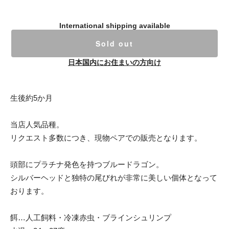
International shipping available
Sold out
日本国内にお住まいの方向け
生後約5か月
当店人気品種。
リクエスト多数につき、現物ペアでの販売となります。
頭部にプラチナ発色を持つブルードラゴン。
シルバーヘッドと独特の尾びれが非常に美しい個体となって
おります。
餌…人工飼料・冷凍赤虫・ブラインシュリンプ