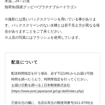
水温…24～27度
熱帯魚/国産グッピー/プラチナブルードラゴン
※撮影には黒いバックスクリーンを用いている事がありま
す。バックスクリーンのない水槽とは若干見え方が異なる場
合がありますことをご了承ください。
※上見の写真にはフラッシュを使用しています。
配送について
配送時間指定を行う場合、必ず下記URLからお届け可能
時間を調べたうえで、時間帯指定を行ってください。
お届け日数を調べる | 日本郵便株式会社
(https://www.post.japanpost.jp/cgi-deli/index.php)
①差出元の欄に、当店出荷元の郵便局番号(411-8799)を