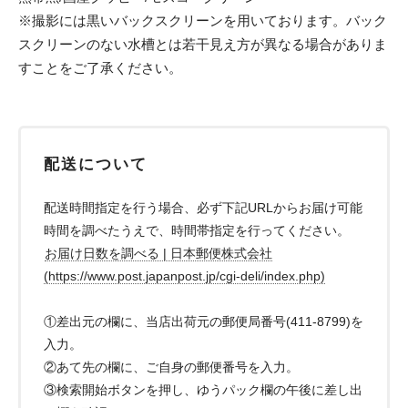
※撮影には黒いバックスクリーンを用いております。バック
スクリーンのない水槽とは若干見え方が異なる場合がありま
すことをご了承ください。
配送について
配送時間指定を行う場合、必ず下記URLからお届け可能
時間を調べたうえで、時間帯指定を行ってください。
お届け日数を調べる | 日本郵便株式会社
(https://www.post.japanpost.jp/cgi-deli/index.php)
①差出元の欄に、当店出荷元の郵便局番号(411-8799)を
入力。
②あて先の欄に、ご自身の郵便番号を入力。
③検索開始ボタンを押し、ゆうパック欄の午後に差し出