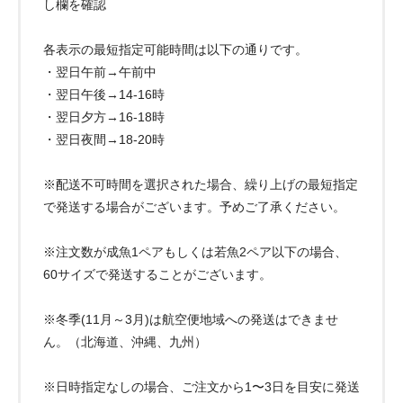
し欄を確認
各表示の最短指定可能時間は以下の通りです。
・翌日午前→午前中
・翌日午後→14-16時
・翌日夕方→16-18時
・翌日夜間→18-20時
※配送不可時間を選択された場合、繰り上げの最短指定
で発送する場合がございます。予めご了承ください。
※注文数が成魚1ペアもしくは若魚2ペア以下の場合、
60サイズで発送することがございます。
※冬季(11月～3月)は航空便地域への発送はできませ
ん。（北海道、沖縄、九州）
※日時指定なしの場合、ご注文から1〜3日を目安に発送