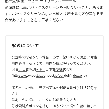
熱帯魚/国産グッピー/ラズリーブルーテール
※撮影には黒いバックスクリーンを用いていることがありま
す。バックスクリーンのない水槽とは若干見え方が異なる場
合がありますことをご了承ください。
配送について
配送時間指定を行う場合、必ず下記URLからお届け可能
時間を調べたうえで、時間帯指定を行ってください。
お届け日数を調べる | 日本郵便株式会社
(https://www.post.japanpost.jp/cgi-deli/index.php)
①差出元の欄に、当店出荷元の郵便局番号(411-8799)を
入力。
②あて先の欄に、ご自身の郵便番号を入力。
③検索開始ボタンを押し、ゆうパック欄の午後に差し出