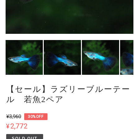
【セール】ラズリーブルーテー
ル 若魚2ペア
¥3,960
30%OFF
¥2,772
SOLD OUT