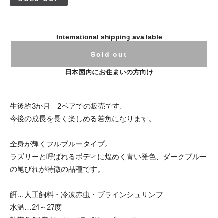
International shipping available
Sold out
日本国内にお住まいの方向け
生後約3か月 2ペアでの販売です。
今後の成長を長く楽しめる若魚になります。
全身が輝くフルブルータイプ。
ラズリーと呼ばれるボディに煌めく青い発色、ダークブルー
の尾びれが特徴の品種です。
餌…人工飼料・冷凍赤虫・ブラインシュリンプ
水温…24～27度