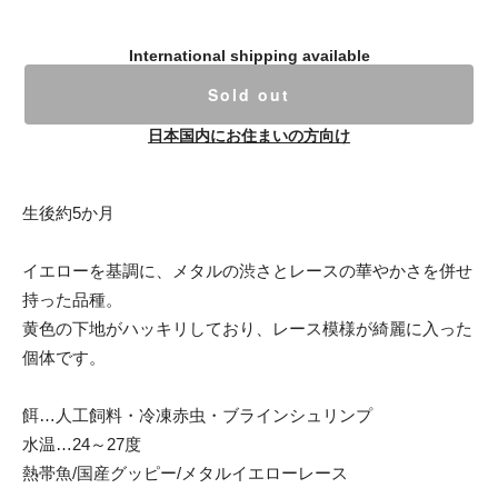
International shipping available
Sold out
日本国内にお住まいの方向け
生後約5か月
イエローを基調に、メタルの渋さとレースの華やかさを併せ
持った品種。
黄色の下地がハッキリしており、レース模様が綺麗に入った
個体です。
餌…人工飼料・冷凍赤虫・ブラインシュリンプ
水温…24～27度
熱帯魚/国産グッピー/メタルイエローレース