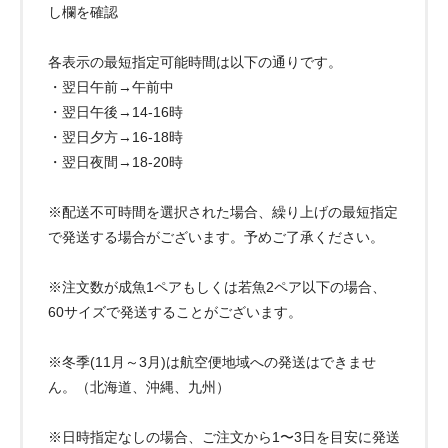
し欄を確認
各表示の最短指定可能時間は以下の通りです。
・翌日午前→午前中
・翌日午後→14-16時
・翌日夕方→16-18時
・翌日夜間→18-20時
※配送不可時間を選択された場合、繰り上げの最短指定
で発送する場合がございます。予めご了承ください。
※注文数が成魚1ペアもしくは若魚2ペア以下の場合、
60サイズで発送することがございます。
※冬季(11月～3月)は航空便地域への発送はできませ
ん。（北海道、沖縄、九州）
※日時指定なしの場合、ご注文から1〜3日を目安に発送