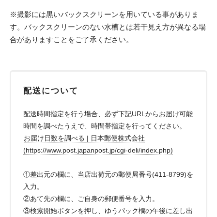
※撮影には黒いバックスクリーンを用いている事がありま
す。バックスクリーンのない水槽とは若干見え方が異なる場
合がありますことをご了承ください。
配送について
配送時間指定を行う場合、必ず下記URLからお届け可能
時間を調べたうえで、時間帯指定を行ってください。
お届け日数を調べる | 日本郵便株式会社
(https://www.post.japanpost.jp/cgi-deli/index.php)
①差出元の欄に、当店出荷元の郵便局番号(411-8799)を
入力。
②あて先の欄に、ご自身の郵便番号を入力。
③検索開始ボタンを押し、ゆうパック欄の午後に差し出