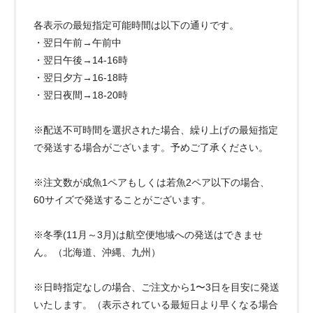
各表示の最短指定可能時間は以下の通りです。
・翌日午前→午前中
・翌日午後→14-16時
・翌日夕方→16-18時
・翌日夜間→18-20時
※配送不可時間を選択された場合、繰り上げの最短指定
で発送する場合がございます。予めご了承ください。
※注文数が成魚1ペアもしくは若魚2ペア以下の場合、
60サイズで発送することがございます。
※冬季(11月～3月)は航空便地域への発送はできませ
ん。（北海道、沖縄、九州）
※日時指定なしの場合、ご注文から1〜3日を目安に発送
いたします。（表示されている最短日より早くなる場合