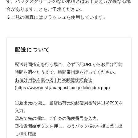
す。バックスクリーンのない水槽とは若干見え方が異なる場
合がありますことをご了承ください。
※上見の写真にはフラッシュを使用しています。
配送について
配送時間指定を行う場合、必ず下記URLからお届け可能
時間を調べたうえで、時間帯指定を行ってください。
お届け日数を調べる | 日本郵便株式会社
(https://www.post.japanpost.jp/cgi-deli/index.php)
①差出元の欄に、当店出荷元の郵便局番号(411-8799)を
入力。
②あて先の欄に、ご自身の郵便番号を入力。
③検索開始ボタンを押し、ゆうパック欄の午後に差し出
し欄を確認