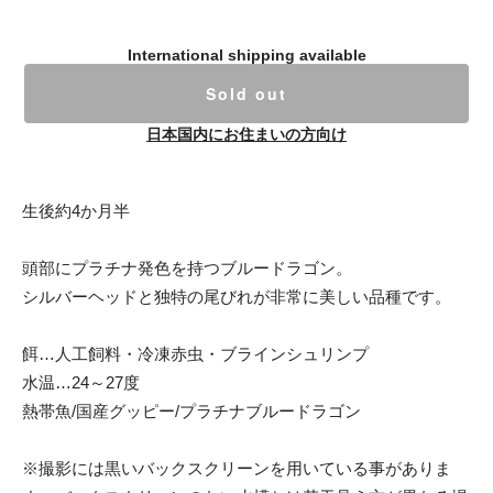
International shipping available
Sold out
日本国内にお住まいの方向け
生後約4か月半
頭部にプラチナ発色を持つブルードラゴン。
シルバーヘッドと独特の尾びれが非常に美しい品種です。
餌…人工飼料・冷凍赤虫・ブラインシュリンプ
水温…24～27度
熱帯魚/国産グッピー/プラチナブルードラゴン
※撮影には黒いバックスクリーンを用いている事がありま