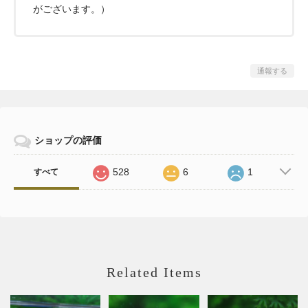
がございます。）
通報する
ショップの評価
528
6
1
すべて
Related Items