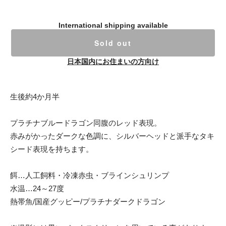
International shipping available
Sold out
日本国内にお住まいの方向け
生後約4か月半
プラチナブルードラゴン同腹のレッド表現。
赤みがかったダークな色調に、シルバーヘッドと派手なタキ
シード表現を持ちます。
餌…人工飼料・冷凍赤虫・ブラインシュリンプ
水温…24～27度
熱帯魚/国産グッピー/プラチナダークドラゴン