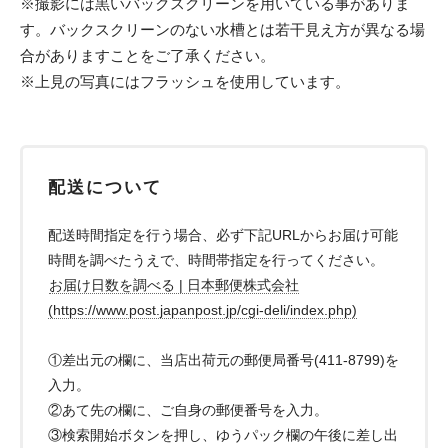
※撮影には黒いバックスクリーンを用いている事がありま
す。バックスクリーンのない水槽とは若干見え方が異なる場
合がありますことをご了承ください。
※上見の写真にはフラッシュを使用しています。
配送について
配送時間指定を行う場合、必ず下記URLからお届け可能
時間を調べたうえで、時間帯指定を行ってください。
お届け日数を調べる | 日本郵便株式会社
(https://www.post.japanpost.jp/cgi-deli/index.php)
①差出元の欄に、当店出荷元の郵便局番号(411-8799)を
入力。
②あて先の欄に、ご自身の郵便番号を入力。
③検索開始ボタンを押し、ゆうパック欄の午後に差し出