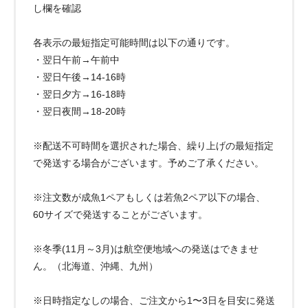
し欄を確認
各表示の最短指定可能時間は以下の通りです。
・翌日午前→午前中
・翌日午後→14-16時
・翌日夕方→16-18時
・翌日夜間→18-20時
※配送不可時間を選択された場合、繰り上げの最短指定
で発送する場合がございます。予めご了承ください。
※注文数が成魚1ペアもしくは若魚2ペア以下の場合、
60サイズで発送することがございます。
※冬季(11月～3月)は航空便地域への発送はできませ
ん。（北海道、沖縄、九州）
※日時指定なしの場合、ご注文から1〜3日を目安に発送