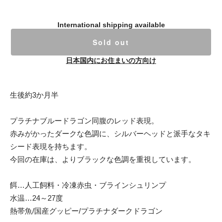
International shipping available
Sold out
日本国内にお住まいの方向け
生後約3か月半
プラチナブルードラゴン同腹のレッド表現。
赤みがかったダークな色調に、シルバーヘッドと派手なタキ
シード表現を持ちます。
今回の在庫は、よりブラックな色調を重視しています。
餌…人工飼料・冷凍赤虫・ブラインシュリンプ
水温…24～27度
熱帯魚/国産グッピー/プラチナダークドラゴン