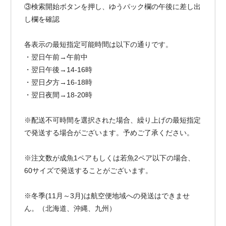
③検索開始ボタンを押し、ゆうパック欄の午後に差し出
し欄を確認
各表示の最短指定可能時間は以下の通りです。
・翌日午前→午前中
・翌日午後→14-16時
・翌日夕方→16-18時
・翌日夜間→18-20時
※配送不可時間を選択された場合、繰り上げの最短指定
で発送する場合がございます。予めご了承ください。
※注文数が成魚1ペアもしくは若魚2ペア以下の場合、
60サイズで発送することがございます。
※冬季(11月～3月)は航空便地域への発送はできませ
ん。（北海道、沖縄、九州）