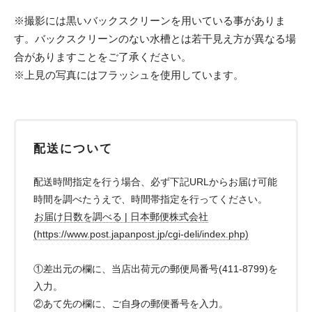
※撮影には黒いバックスクリーンを用いている事がありま
す。バックスクリーンのない水槽とは若干見え方が異なる場
合がありますことをご了承ください。
※上見の写真にはフラッシュを使用しています。
配送について
配送時間指定を行う場合、必ず下記URLからお届け可能
時間を調べたうえで、時間帯指定を行ってください。
お届け日数を調べる | 日本郵便株式会社
(https://www.post.japanpost.jp/cgi-deli/index.php)
①差出元の欄に、当店出荷元の郵便局番号(411-8799)を
入力。
②あて先の欄に、ご自身の郵便番号を入力。