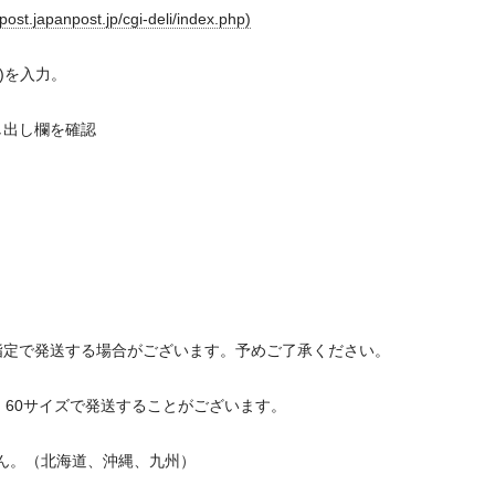
anpost.jp/cgi-deli/index.php)
9)を入力。
し出し欄を確認
指定で発送する場合がございます。予めご了承ください。
、60サイズで発送することがございます。
せん。（北海道、沖縄、九州）