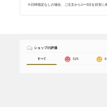
※日時指定なしの場合、ご注文から1〜3日を目安に
ショップの評価
525
6
すべて