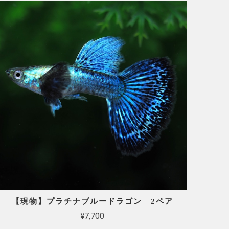
【現物】プラチナブルードラゴン 2ペア
¥7,700