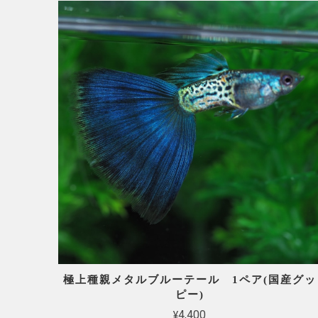
極上種親メタルブルーテール 1ペア(国産グッ
ピー)
¥4,400