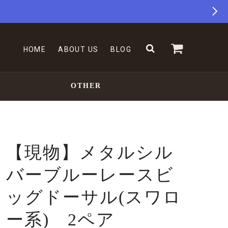
HOME
ABOUT US
BLOG
OTHER
【現物】メタルシル
バーブルーレースビ
ッグドーサル(スワロ
ー系) 2ペア