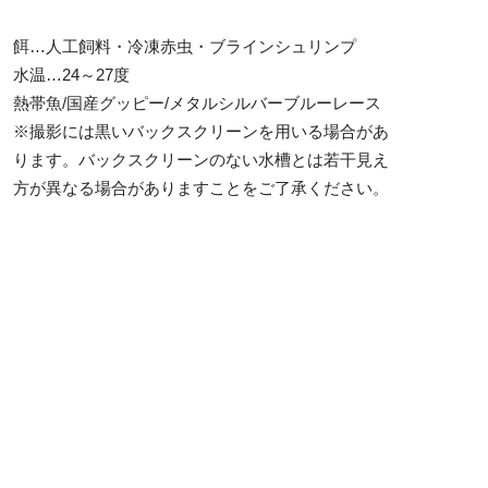
餌…人工飼料・冷凍赤虫・ブラインシュリンプ
水温…24～27度
熱帯魚/国産グッピー/メタルシルバーブルーレース
※撮影には黒いバックスクリーンを用いる場合があ
ります。バックスクリーンのない水槽とは若干見え
方が異なる場合がありますことをご了承ください。