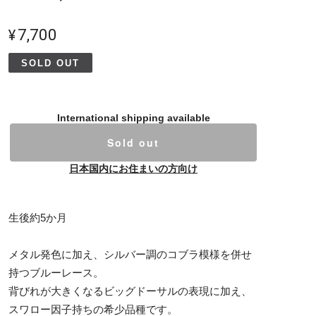
¥7,700
SOLD OUT
International shipping available
Sold out
日本国内にお住まいの方向け
生後約5か月
メタル発色に加え、シルバー調のコブラ模様を併せ
持つブルーレース。
背びれが大きくなるビッグドーサルの表現に加え、
スワロー因子持ちの希少品種です。