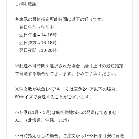
し欄を確認
各表示の最短指定可能時間は以下の通りです。
・翌日午前→午前中
・翌日午後→14-16時
・翌日夕方→16-18時
・翌日夜間→18-20時
※配送不可時間を選択された場合、繰り上げの最短指定
で発送する場合がございます。予めご了承ください。
※注文数が成魚1ペアもしくは若魚2ペア以下の場合、
60サイズで発送することがございます。
※冬季(11月～3月)は航空便地域への発送はできませ
ん。（北海道、沖縄、九州）
※日時指定なしの場合、ご注文から1〜3日を目安に発送