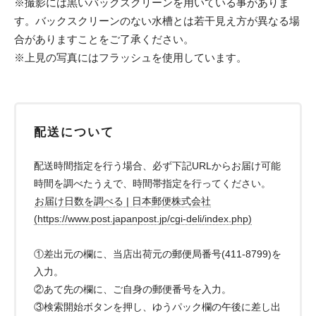
※撮影には黒いバックスクリーンを用いている事がありま
す。バックスクリーンのない水槽とは若干見え方が異なる場
合がありますことをご了承ください。
※上見の写真にはフラッシュを使用しています。
配送について
配送時間指定を行う場合、必ず下記URLからお届け可能
時間を調べたうえで、時間帯指定を行ってください。
お届け日数を調べる | 日本郵便株式会社
(https://www.post.japanpost.jp/cgi-deli/index.php)
①差出元の欄に、当店出荷元の郵便局番号(411-8799)を
入力。
②あて先の欄に、ご自身の郵便番号を入力。
③検索開始ボタンを押し、ゆうパック欄の午後に差し出