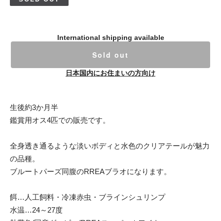
International shipping available
Sold out
日本国内にお住まいの方向け
生後約3か月半
鑑賞用オス4匹での販売です。
全身透き通るような淡いボディと水色のクリアテールが魅力
の品種。
ブルートパーズ同腹のRREAブラオになります。
餌…人工飼料・冷凍赤虫・ブラインシュリンプ
水温…24～27度