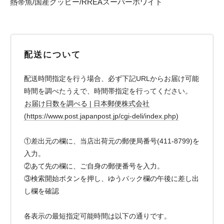
熱帯魚/国産グッピー/RREAスーパーホワイト
配送について
配送時間指定を行う場合、必ず下記URLからお届け可能
時間を調べたうえで、時間帯指定を行ってください。
お届け日数を調べる | 日本郵便株式会社
(https://www.post.japanpost.jp/cgi-deli/index.php)
①差出元の欄に、当店出荷元の郵便局番号(411-8799)を
入力。
②あて先の欄に、ご自身の郵便番号を入力。
③検索開始ボタンを押し、ゆうパック欄の午後に差し出
し欄を確認
各表示の最短指定可能時間は以下の通りです。