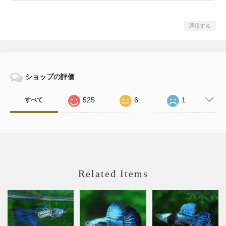
通報する
ショップの評価
525
6
1
すべて
Related Items