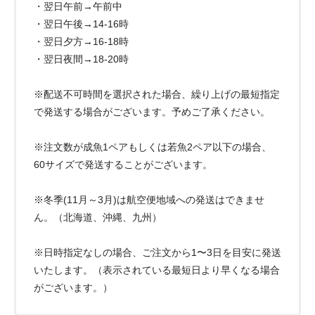
・翌日午前→午前中
・翌日午後→14-16時
・翌日夕方→16-18時
・翌日夜間→18-20時
※配送不可時間を選択された場合、繰り上げの最短指定
で発送する場合がございます。予めご了承ください。
※注文数が成魚1ペアもしくは若魚2ペア以下の場合、
60サイズで発送することがございます。
※冬季(11月～3月)は航空便地域への発送はできませ
ん。（北海道、沖縄、九州）
※日時指定なしの場合、ご注文から1〜3日を目安に発送
いたします。（表示されている最短日より早くなる場合
がございます。）