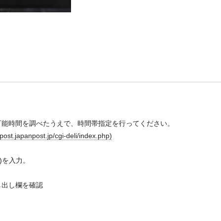
可能時間を調べたうえで、時間帯指定を行ってください。
anpost.jp/cgi-deli/index.php)
9)を入力。
し出し欄を確認