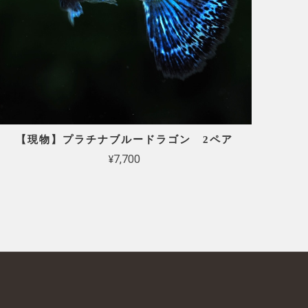
【現物】プラチナブルードラゴン 2ペア
¥7,700