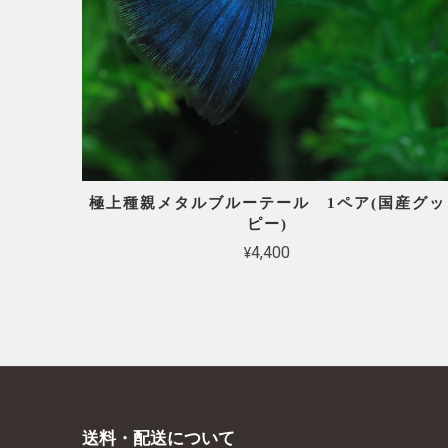
極上種親メタルブルーテール 1ペア(国産グッ
ピー)
¥4,400
送料・配送について