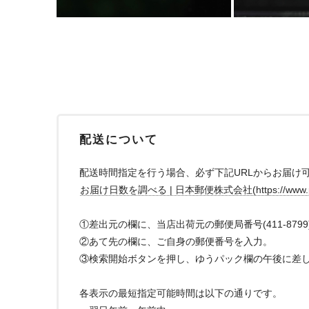
配送について
配送時間指定を行う場合、必ず下記URLからお届け
お届け日数を調べる | 日本郵便株式会社(https://www.post.jap
①差出元の欄に、当店出荷元の郵便局番号(411-879
②あて先の欄に、ご自身の郵便番号を入力。
③検索開始ボタンを押し、ゆうパック欄の午後に差
各表示の最短指定可能時間は以下の通りです。