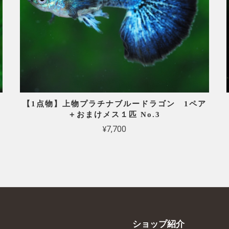
【1点物】上物プラチナブルードラゴン 1ペア
＋おまけメス１匹 No.3
¥7,700
ショップ紹介