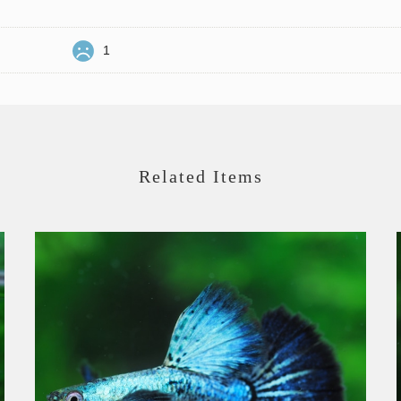
1
Related Items