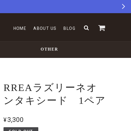
HOME
ABOUT US
BLOG
OTHER
RREAラズリーネオ
ンタキシード 1ペア
¥3,300