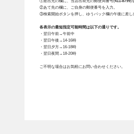
①差出元の欄に、当店出荷元
の郵便局番号(
411-8799
)
②あて先の欄に、ご自身の郵便番号を入力。
③検索開始ボタンを押し、ゆうパック欄の午後に差し
各表示の最短指定可能時間は以下の通りです。
・翌日午前→午前中
・翌日午後→14-16時
・翌日夕方→16-18時
・翌日夜間→18-20時
ご不明な場合はお気軽にお問い合わせください。