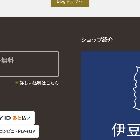
Blogトップへ
ショップ紹介
料無料
詳しい送料はこちら
コンビニ・Pay-easy