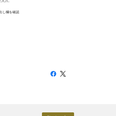
を入力。
出し欄を確認