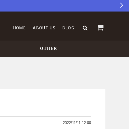
HOME
ABOUT US
BLOG
OTHER
2022/11/11 12:00