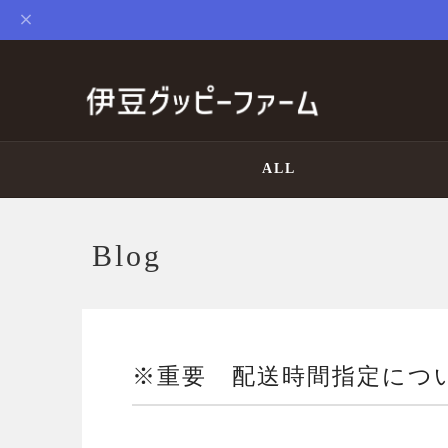
ALL
Blog
※重要 配送時間指定につ