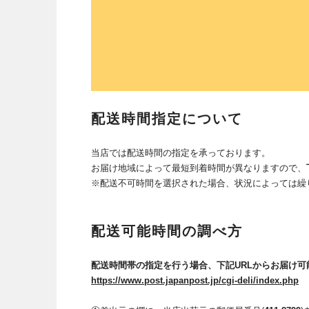
配送時間指定について
当店では
配送時間の指定を承っております。
お届け地域によって最短到着時間が異なりますので、
※配送不可時間を選択された場合、状況によっては繰
配送可能時間の調べ方
配送時間帯の指定を行う場合、下記URLからお届け
https://www.post.japanpost.jp/cgi-deli/index.php